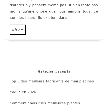
d’autres n’y pensent même pas. Il n’en reste pas
fleurs
pas
moins qu’une chose que nous aimons tous, ce
cher
sont les fleurs. Ils existent dans
Lire
Lire +
+
Articles récents
Top 5 des meilleurs fabricants de mini piscines
coque en 2026
comment choisir les meilleures plantes