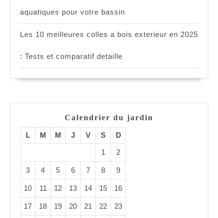
aquatiques pour votre bassin
Les 10 meilleures colles a bois exterieur en 2025
: Tests et comparatif detaille
Calendrier du jardin
L
M
M
J
V
S
D
1
2
3
4
5
6
7
8
9
10
11
12
13
14
15
16
17
18
19
20
21
22
23