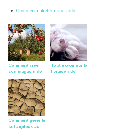
Comment entretenir son jardin
Comment creer
Tout savoir sur la
son magasin de
livraison de
vente directe a la
fleurs pas cher
ferme ?
Comment gerer le
sol argileux au
jardin ?