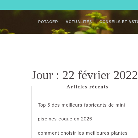
Skip
to
content
POTAGER
ACTUALITÉS
CONSEILS ET AS
Jour :
22 février 2022
Articles récents
Top 5 des meilleurs fabricants de mini
piscines coque en 2026
comment choisir les meilleures plantes