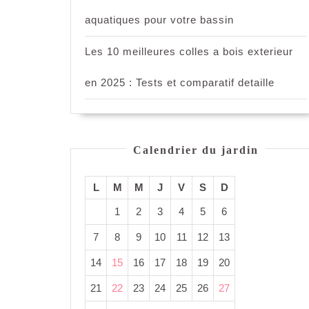
aquatiques pour votre bassin
Les 10 meilleures colles a bois exterieur
en 2025 : Tests et comparatif detaille
Calendrier du jardin
L
M
M
J
V
S
D
1
2
3
4
5
6
7
8
9
10
11
12
13
14
15
16
17
18
19
20
21
22
23
24
25
26
27