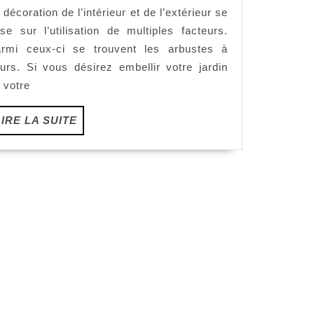
 décoration de l’intérieur et de l’extérieur se
arbustes
a
se sur l’utilisation de multiples facteurs.
fleurs
rmi ceux-ci se trouvent les arbustes à
eurs. Si vous désirez embellir votre jardin
 votre
LIRE
LIRE LA SUITE
LA
SUITE