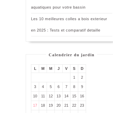
aquatiques pour votre bassin
Les 10 meilleures colles a bois exterieur
en 2025 : Tests et comparatif detaille
Calendrier du jardin
L
M
M
J
V
S
D
1
2
3
4
5
6
7
8
9
10
11
12
13
14
15
16
17
18
19
20
21
22
23