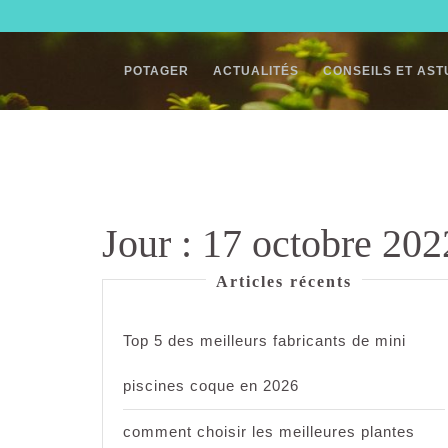
Skip
to
content
POTAGER
ACTUALITÉS
CONSEILS ET AS
Jour :
17 octobre 202
Articles récents
Top 5 des meilleurs fabricants de mini
piscines coque en 2026
comment choisir les meilleures plantes