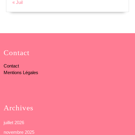
« Juil
Contact
Contact
Mentions Légales
Archives
juillet 2026
novembre 2025