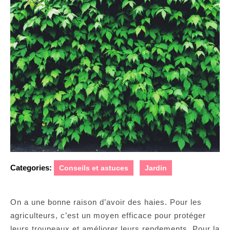
Categories:
Conseils et astuces
Jardin
On a une bonne raison d’avoir des haies. Pour les
agriculteurs, c’est un moyen efficace pour protéger
leurs troupeaux et améliorer leurs rendements. Pour la