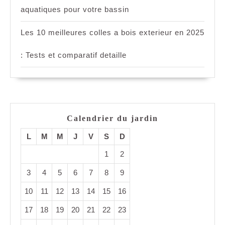
aquatiques pour votre bassin
Les 10 meilleures colles a bois exterieur en 2025
: Tests et comparatif detaille
Calendrier du jardin
L
M
M
J
V
S
D
1
2
3
4
5
6
7
8
9
10
11
12
13
14
15
16
17
18
19
20
21
22
23