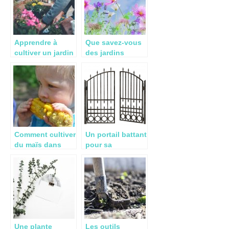
Apprendre à
Que savez-vous
cultiver un jardin
des jardins
sur votre terrasse
spontanés?
Comment cultiver
Un portail battant
du maïs dans
pour sa
votre jardin?
propriété,
pourquoi pas ?
Une plante
Les outils