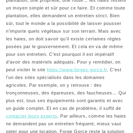
plantation, une propriété, une route… les haies restent
un moyen simple et sûr pour ce faire. Et comme toute
plantation, elles demandent un entretien strict. Bien
sûr, tout le monde a la possibilité de laisser pousser
n’importe quels végétaux sur son terrain. Mais avec
les haies, on doit savoir qu’il existe certaines règles
posées par le gouvernement. Et cela en va de même
pour son entretien. C’est pourquoi il est impératif
d’avoir des matériels adéquats. Pour y remédier, on
peut visiter le site
https://www.forges-gorce.fr
. C’est
l’un des sites spécialisés dans les domaines
agricoles. Par exemple, on y retrouve : des
tronçonneuses, des épareuses, des faucheuses… Qui
plus est, tous ses équipements sont garantis et avec
un guide complet. Et en cas de problème, il suffit de
contacter leurs experts
. Par ailleurs, comme les haies
ne demandent pas un entretien fréquent, mieux vaut
opter pour une location. Forge Gorce reste la solution