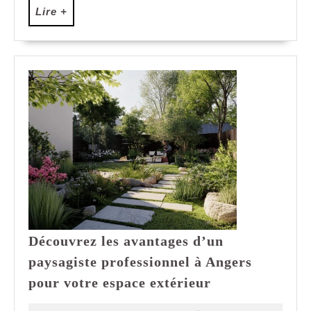
Lire
Lire +
+
Découvrez les avantages d’un
paysagiste professionnel à Angers
Découvrez
pour votre espace extérieur
les