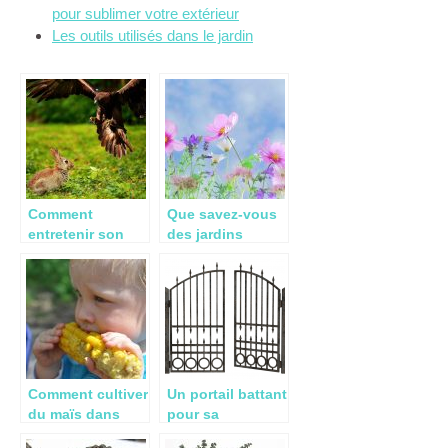
pour sublimer votre extérieur
Les outils utilisés dans le jardin
Comment
Que savez-vous
entretenir son
des jardins
jardin
spontanés?
Comment cultiver
Un portail battant
du maïs dans
pour sa
votre jardin?
propriété,