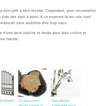
a être prêt à être récolté. Cependant, pour reconnaître
 soie des épis a jauni. A ce moment-là les rois sont
 maturité sans toutefois être trop secs.
 d’une terre fraîche et fertile pour bien croître et
tre famille.
l battant
Ce que vous
Une plante
devez savoir si
artificielle pour