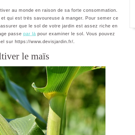
ultiver au monde en raison de sa forte consommation.
 et qui est très savoureuse à manger. Pour semer ce
ssurer que le sol de votre jardin est assez riche en
inage passe
par là
pour examiner le sol. Vous pouvez
el sur https://www.devisjardin.fr/.
tiver le maïs