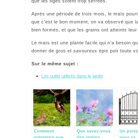
que les tiges soient trop serrées.
Après une période de trois mois, le maïs pourr
que c’est le bon moment, on va observé que la
bien formés, et que les grains ont atteints leur
Le maïs est une plante facile qui n’a besoin que
donner de gros et savoureux épis poir toute vo
Sur le même sujet :
Les outils utilisés dans le jardin
Comment
Que savez-vous
Un portai
entretenir son
des jardins
pour sa