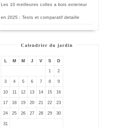
Les 10 meilleures colles a bois exterieur
en 2025 : Tests et comparatif detaille
Calendrier du jardin
L
M
M
J
V
S
D
1
2
3
4
5
6
7
8
9
10
11
12
13
14
15
16
17
18
19
20
21
22
23
24
25
26
27
28
29
30
31