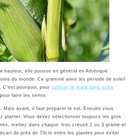
de hauteur, elle pousse en général en Amérique
 coins du monde. Ce graminé aime les période de soleil
n. C’est pourquoi, pour
cultiver le maïs dans votre
pour faire les semis.
t. Mais avant, il faut préparer le sol. Ensuite vous
 planter. Vous devez sélectionner toujours les gros
nes, mettez dans chaque trou creusé 2 ou 3 graine et
 écart de près de 70cm entre les plantes pour éviter