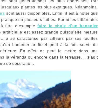
ières sont généralement les plus onéreuses. Par
 jusqu’aux plantes les plus exotiques. Néanmoins,
urs
sont aussi disponibles. Enfin, il est à noter que
 pratique en plusieurs tailles. Parmi les différentes
t à titre d’exemple
faire le choix d’un bananier
e artificielle est assez grande puisqu’elle mesure
le se caractérise par ailleurs par ses feuilles
r qu’un bananier artificiel peut à la fois servir de
xtérieure. En effet, on peut le mettre dans une
ns la véranda ou encore dans la terrasse. Il s’agit
ère de décoration.