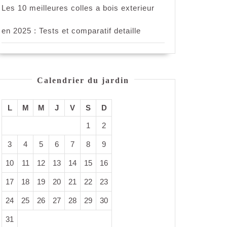
Les 10 meilleures colles a bois exterieur
en 2025 : Tests et comparatif detaille
Calendrier du jardin
L
M
M
J
V
S
D
1
2
3
4
5
6
7
8
9
10
11
12
13
14
15
16
17
18
19
20
21
22
23
24
25
26
27
28
29
30
31