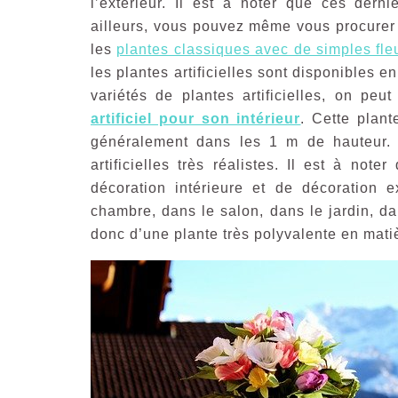
l’extérieur. Il est à noter que ces dern
ailleurs, vous pouvez même vous procurer
les
plantes classiques avec de simples fle
les plantes artificielles sont disponibles en
variétés de plantes artificielles, on peu
artificiel pour son intérieur
. Cette plant
généralement dans les 1 m de hauteur. El
artificielles très réalistes. Il est à note
décoration intérieure et de décoration e
chambre, dans le salon, dans le jardin, da
donc d’une plante très polyvalente en mati