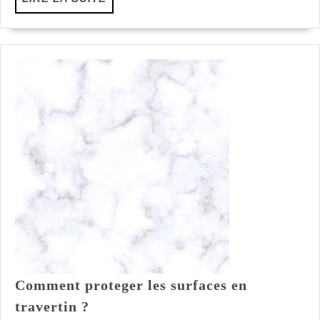
LA
SUITE
Comment proteger les surfaces en
Comment
travertin ?