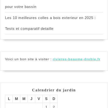
pour votre bassin
Les 10 meilleures colles a bois exterieur en 2025 :
Tests et comparatif detaille
Voici un bon site à visiter :
rivieres-beaume-drobie.fr
Calendrier du jardin
L
M
M
J
V
S
D
1
2